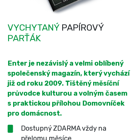
VYCHYTANÝ
PAPÍROVÝ
PARŤÁK
Enter je nezávislý a velmi oblíbený
společenský magazín, který vychází
již od roku 2009. Tištěný měsíční
průvodce kulturou a volným časem
s praktickou přílohou Domovníček
pro domácnost.
Dostupný ZDARMA vždy na
přelomu měsíce