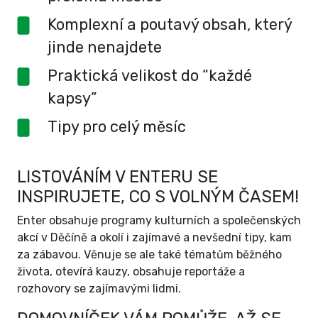
Komplexní a poutavý obsah, který
jinde nenajdete
Praktická velikost do “každé
kapsy”
Tipy pro celý měsíc
LISTOVÁNÍM V ENTERU SE
INSPIRUJETE, CO S VOLNÝM ČASEM!
Enter obsahuje programy kulturních a společenských
akcí v Děčíně a okolí i zajímavé a nevšední tipy, kam
za zábavou. Věnuje se ale také tématům běžného
života, otevírá kauzy, obsahuje reportáže a
rozhovory se zajímavými lidmi.