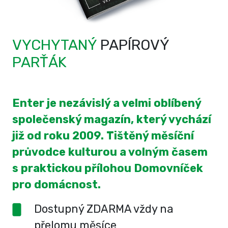
VYCHYTANÝ
PAPÍROVÝ
PARŤÁK
Enter je nezávislý a velmi oblíbený
společenský magazín, který vychází
již od roku 2009. Tištěný měsíční
průvodce kulturou a volným časem
s praktickou přílohou Domovníček
pro domácnost.
Dostupný ZDARMA vždy na
přelomu měsíce