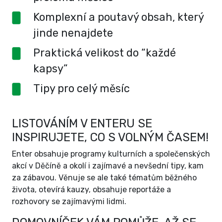
Komplexní a poutavý obsah, který
jinde nenajdete
Praktická velikost do “každé
kapsy”
Tipy pro celý měsíc
LISTOVÁNÍM V ENTERU SE
INSPIRUJETE, CO S VOLNÝM ČASEM!
Enter obsahuje programy kulturních a společenských
akcí v Děčíně a okolí i zajímavé a nevšední tipy, kam
za zábavou. Věnuje se ale také tématům běžného
života, otevírá kauzy, obsahuje reportáže a
rozhovory se zajímavými lidmi.