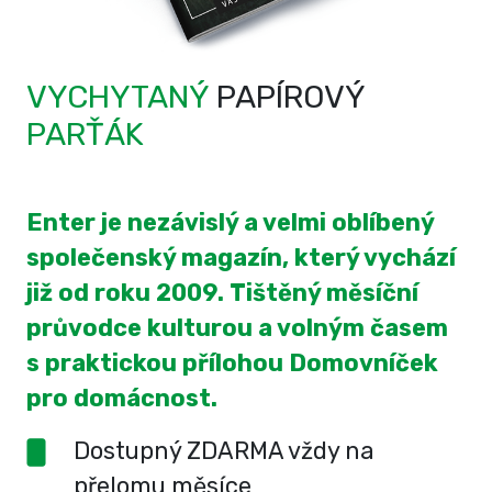
VYCHYTANÝ
PAPÍROVÝ
PARŤÁK
Enter je nezávislý a velmi oblíbený
společenský magazín, který vychází
již od roku 2009. Tištěný měsíční
průvodce kulturou a volným časem
s praktickou přílohou Domovníček
pro domácnost.
Dostupný ZDARMA vždy na
přelomu měsíce