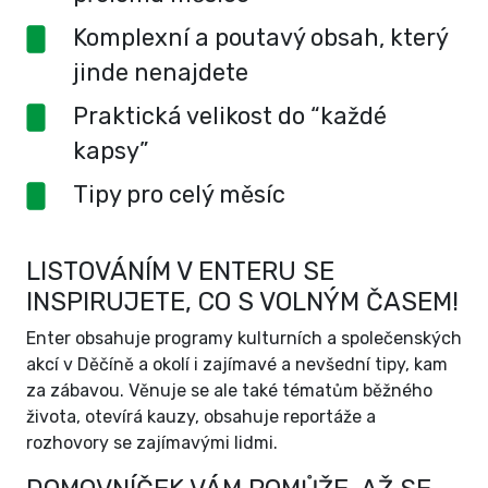
Komplexní a poutavý obsah, který
jinde nenajdete
Praktická velikost do “každé
kapsy”
Tipy pro celý měsíc
LISTOVÁNÍM V ENTERU SE
INSPIRUJETE, CO S VOLNÝM ČASEM!
Enter obsahuje programy kulturních a společenských
akcí v Děčíně a okolí i zajímavé a nevšední tipy, kam
za zábavou. Věnuje se ale také tématům běžného
života, otevírá kauzy, obsahuje reportáže a
rozhovory se zajímavými lidmi.