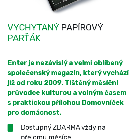
VYCHYTANÝ
PAPÍROVÝ
PARŤÁK
Enter je nezávislý a velmi oblíbený
společenský magazín, který vychází
již od roku 2009. Tištěný měsíční
průvodce kulturou a volným časem
s praktickou přílohou Domovníček
pro domácnost.
Dostupný ZDARMA vždy na
přelomu měsíce