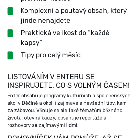
Komplexní a poutavý obsah, který
jinde nenajdete
Praktická velikost do “každé
kapsy”
Tipy pro celý měsíc
LISTOVÁNÍM V ENTERU SE
INSPIRUJETE, CO S VOLNÝM ČASEM!
Enter obsahuje programy kulturních a společenských
akcí v Děčíně a okolí i zajímavé a nevšední tipy, kam
za zábavou. Věnuje se ale také tématům běžného
života, otevírá kauzy, obsahuje reportáže a
rozhovory se zajímavými lidmi.