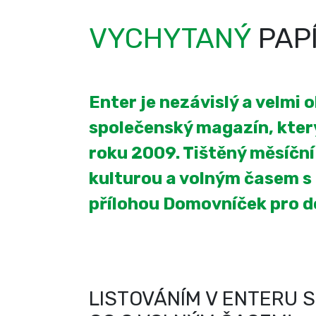
VYCHYTANÝ
PAP
Enter je nezávislý a velmi 
společenský magazín, který
roku 2009. Tištěný měsíčn
kulturou a volným časem s
přílohou Domovníček pro 
LISTOVÁNÍM V ENTERU S