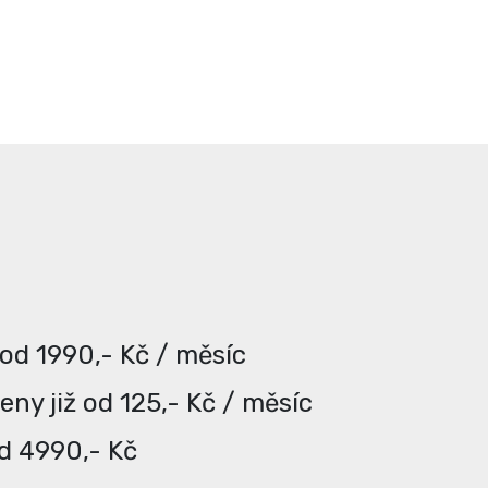
 od 1990,- Kč / měsíc
ny již od 125,- Kč / měsíc
od 4990,- Kč