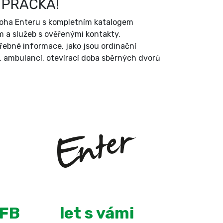
 PRAČKA!
íloha Enteru s kompletním katalogem
 a služeb s ověřenými kontakty.
třebné informace, jako jsou ordinační
, ambulancí, otevírací doba sběrných dvorů
+
13
 FB
let s vámi