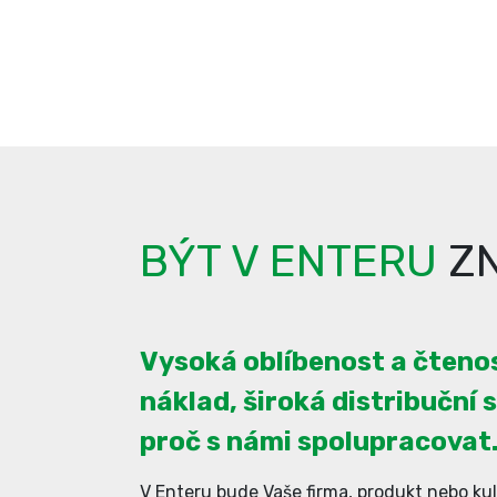
BÝT V ENTERU
ZN
Vysoká oblíbenost a čtenos
náklad, široká distribuční s
proč s námi spolupracovat
V Enteru bude Vaše firma, produkt nebo kul