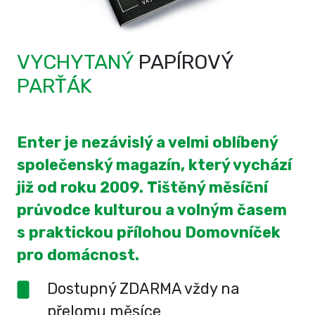
VYCHYTANÝ
PAPÍROVÝ
PARŤÁK
Enter je nezávislý a velmi oblíbený
společenský magazín, který vychází
již od roku 2009. Tištěný měsíční
průvodce kulturou a volným časem
s praktickou přílohou Domovníček
pro domácnost.
Dostupný ZDARMA vždy na
přelomu měsíce