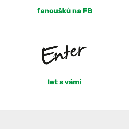
fanoušků na FB
6
let s vámi