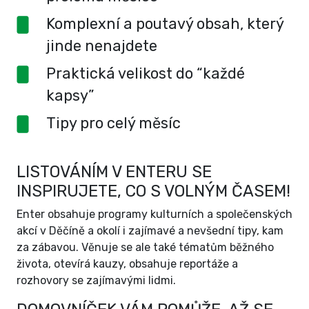
Komplexní a poutavý obsah, který
jinde nenajdete
Praktická velikost do “každé
kapsy”
Tipy pro celý měsíc
LISTOVÁNÍM V ENTERU SE
INSPIRUJETE, CO S VOLNÝM ČASEM!
Enter obsahuje programy kulturních a společenských
akcí v Děčíně a okolí i zajímavé a nevšední tipy, kam
za zábavou. Věnuje se ale také tématům běžného
života, otevírá kauzy, obsahuje reportáže a
rozhovory se zajímavými lidmi.