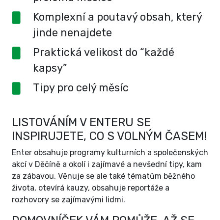
Komplexní a poutavý obsah, který
jinde nenajdete
Praktická velikost do “každé
kapsy”
Tipy pro celý měsíc
LISTOVÁNÍM V ENTERU SE
INSPIRUJETE, CO S VOLNÝM ČASEM!
Enter obsahuje programy kulturních a společenských
akcí v Děčíně a okolí i zajímavé a nevšední tipy, kam
za zábavou. Věnuje se ale také tématům běžného
života, otevírá kauzy, obsahuje reportáže a
rozhovory se zajímavými lidmi.