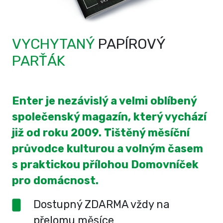
VYCHYTANÝ
PAPÍROVÝ
PARŤÁK
Enter je nezávislý a velmi oblíbený
společenský magazín, který vychází
již od roku 2009. Tištěný měsíční
průvodce kulturou a volným časem
s praktickou přílohou Domovníček
pro domácnost.
Dostupný ZDARMA vždy na
přelomu měsíce