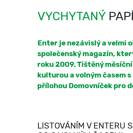
VYCHYTANÝ
PAP
Enter je nezávislý a velmi 
společenský magazín, který
roku 2009. Tištěný měsíčn
kulturou a volným časem s
přílohou Domovníček pro 
LISTOVÁNÍM V ENTERU S