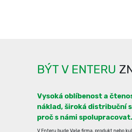
BÝT V ENTERU
ZN
Vysoká oblíbenost a čtenos
náklad, široká distribuční s
proč s námi spolupracovat
V Enteru bude Vaše firma, produkt nebo kul