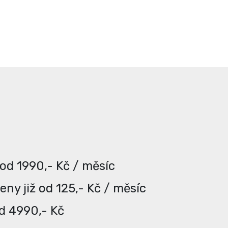
 od 1990,- Kč / měsíc
ny již od 125,- Kč / měsíc
od 4990,- Kč